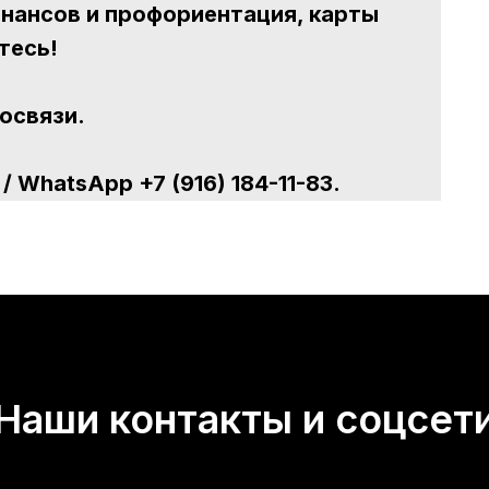
инансов и профориентация, карты
тесь!
освязи.
 WhatsApp +7 (916) 184-11-83.
Наши контакты и соцсет