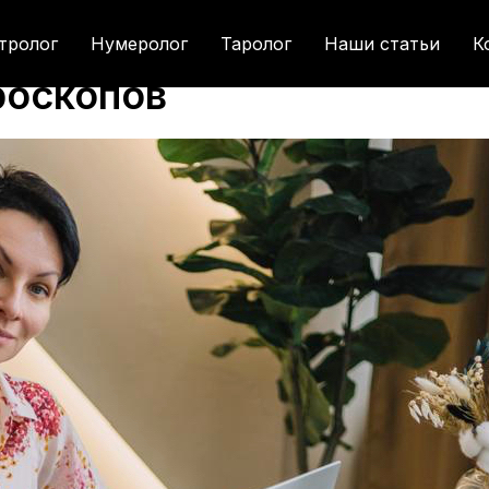
тролог
Нумеролог
Таролог
Наши статьи
К
роскопов