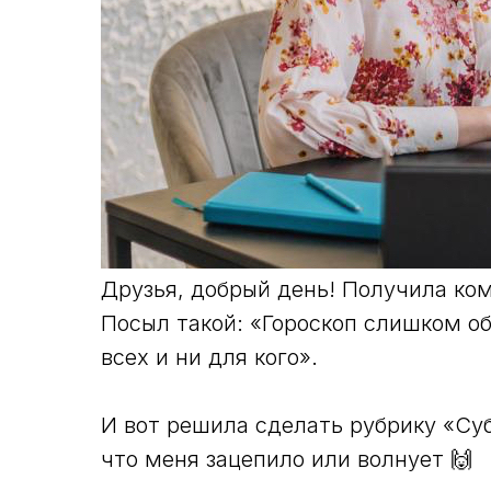
Друзья, добрый день! Получила ком
Посыл такой: «Гороскоп слишком о
всех и ни для кого».
И вот решила сделать рубрику «Суб
что меня зацепило или волнует 🙌