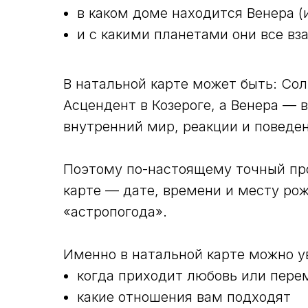
в каком доме находится Венера (
и с какими планетами они все в
В натальной карте может быть: Сол
Асцендент в Козероге, а Венера — 
внутренний мир, реакции и поведе
Поэтому по-настоящему точный про
карте — дате, времени и месту ро
«астропогода».
Именно в натальной карте можно у
когда приходит любовь или пере
какие отношения вам подходят