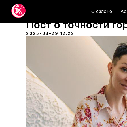
О салоне
Ас
Пост о точности го
2025-03-29 12:22