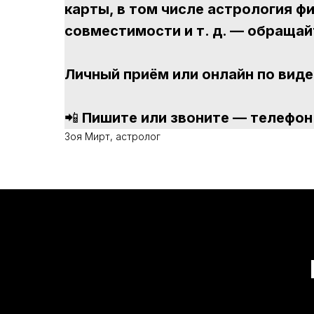
карты, в том числе астрология ф
совместимости и т. д. — обращай
Личный приём или онлайн по виде
📲
Пишите или звоните — телефон /
Зоя Мирт, астролог