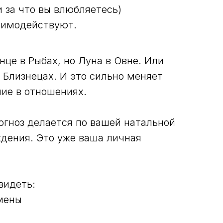
и за что вы влюбляетесь)
заимодействуют.
нце в Рыбах, но Луна в Овне. Или
в Близнецах. И это сильно меняет
ние в отношениях.
гноз делается по вашей натальной
ждения. Это уже ваша личная
видеть:
мены