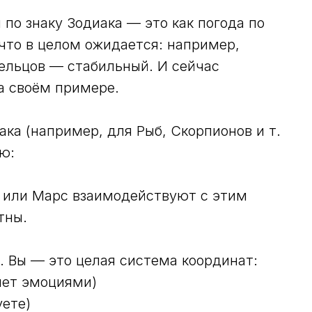
по знаку Зодиака — это как погода по
что в целом ожидается: например,
Тельцов — стабильный. И сейчас
а своём примере.
ака (например, для Рыб, Скорпионов и т.
ю:
а или Марс взаимодействуют с этим
тны.
. Вы — это целая система координат:
яет эмоциями)
уете)