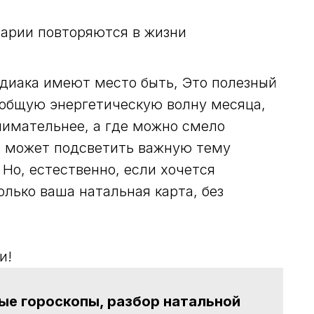
нарии повторяются в жизни
одиака имеют место быть, Это полезный
 общую энергетическую волну месяца,
внимательнее, а где можно смело
п может подсветить важную тему
 Но, естественно, если хочется
лько ваша натальная карта, без
и!
е гороскопы, разбор натальной