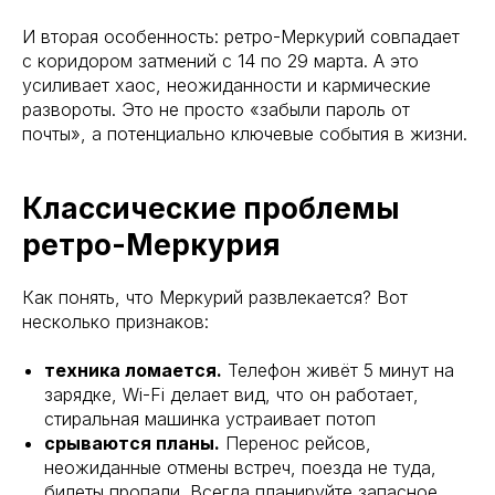
И вторая особенность: ретро-Меркурий совпадает
с коридором затмений с 14 по 29 марта. А это
усиливает хаос, неожиданности и кармические
развороты. Это не просто «забыли пароль от
почты», а потенциально ключевые события в жизни.
Классические проблемы
ретро-Меркурия
Как понять, что Меркурий развлекается? Вот
несколько признаков:
техника ломается.
Телефон живёт 5 минут на
зарядке, Wi-Fi делает вид, что он работает,
стиральная машинка устраивает потоп
срываются планы.
Перенос рейсов,
неожиданные отмены встреч, поезда не туда,
билеты пропали. Всегда планируйте запасное