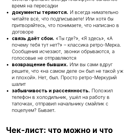
время на пересадки
документы теряются.
И всегда нимательно
читайте всё, что подписываете! Или хотя бы
притворяйтесь, что понимаете, что написано в
договоре
связь даёт сбои.
«Ты где?», «Я здесь», «А
почему тебя тут нет?» – классика ретро-Мерка.
Сообщения исчезают, звонки обрываются, а
голосовые не отправляются
возвращение бывших.
Или вы сами вдруг
решите, что «на самом деле он был не такой уж
и плохой». Нет, был. Просто ретро-Меркурий
шалит
забывчивость и рассеянность.
Положил
телефон в холодильник, ушёл на работу в
тапочках, отправил начальнику смайлик с
поцелуем? Бывает.
Чек-лист: что можно и что